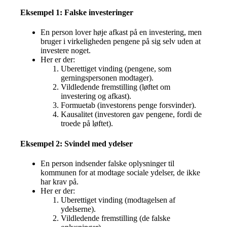
Eksempel 1: Falske investeringer
En person lover høje afkast på en investering, men
bruger i virkeligheden pengene på sig selv uden at
investere noget.
Her er der:
Uberettiget vinding (pengene, som
gerningspersonen modtager).
Vildledende fremstilling (løftet om
investering og afkast).
Formuetab (investorens penge forsvinder).
Kausalitet (investoren gav pengene, fordi de
troede på løftet).
Eksempel 2: Svindel med ydelser
En person indsender falske oplysninger til
kommunen for at modtage sociale ydelser, de ikke
har krav på.
Her er der:
Uberettiget vinding (modtagelsen af
ydelserne).
Vildledende fremstilling (de falske