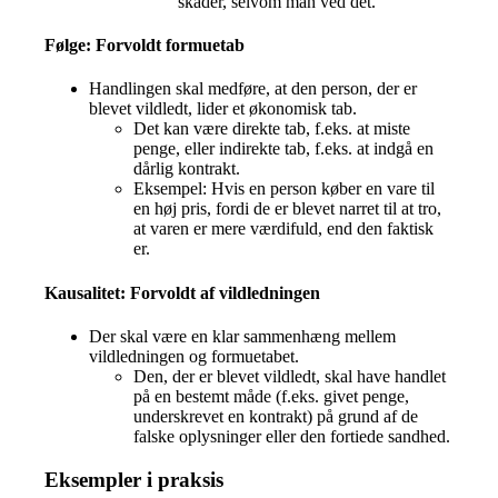
skader, selvom man ved det.
Følge: Forvoldt formuetab
Handlingen skal medføre, at den person, der er
blevet vildledt, lider et økonomisk tab.
Det kan være direkte tab, f.eks. at miste
penge, eller indirekte tab, f.eks. at indgå en
dårlig kontrakt.
Eksempel: Hvis en person køber en vare til
en høj pris, fordi de er blevet narret til at tro,
at varen er mere værdifuld, end den faktisk
er.
Kausalitet: Forvoldt af vildledningen
Der skal være en klar sammenhæng mellem
vildledningen og formuetabet.
Den, der er blevet vildledt, skal have handlet
på en bestemt måde (f.eks. givet penge,
underskrevet en kontrakt) på grund af de
falske oplysninger eller den fortiede sandhed.
Eksempler i praksis