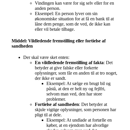
Vindingen kan være for sig selv eller for en
anden person.
Eksempel: En person lyver om sin
økonomiske situation for at få en bank til at
låne dem penge, som de ved, de ikke kan
eller vil betale tilbage.
Middel: Vildledende fremstilling eller fortielse af
sandheden
Der skal være sket enten:
En vildledende fremstilling af fakta
: Det
betyder at give falske eller forkerte
oplysninger, som får en anden til at tro noget,
der ikke er sandt.
Eksempel: At sælge en brugt bil og
påstå, at den er helt ny og fejlfri,
selvom man ved, den har store
problemer.
Fortielse af sandheden
: Det betyder at
skjule vigtige oplysninger, som personen har
pligt til at dele.
Eksempel: At undlade at fortælle en
køber, at en ejendom har alvorlige