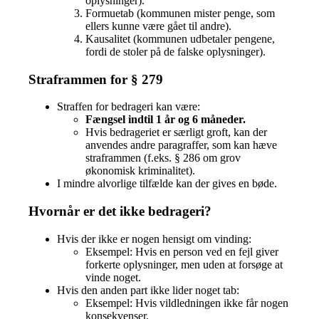
oplysninger).
Formuetab (kommunen mister penge, som
ellers kunne være gået til andre).
Kausalitet (kommunen udbetaler pengene,
fordi de stoler på de falske oplysninger).
Straframmen for § 279
Straffen for bedrageri kan være:
Fængsel indtil 1 år og 6 måneder.
Hvis bedrageriet er særligt groft, kan der
anvendes andre paragraffer, som kan hæve
straframmen (f.eks. § 286 om grov
økonomisk kriminalitet).
I mindre alvorlige tilfælde kan der gives en bøde.
Hvornår er det
ikke
bedrageri?
Hvis der ikke er nogen hensigt om vinding:
Eksempel: Hvis en person ved en fejl giver
forkerte oplysninger, men uden at forsøge at
vinde noget.
Hvis den anden part ikke lider noget tab:
Eksempel: Hvis vildledningen ikke får nogen
konsekvenser.