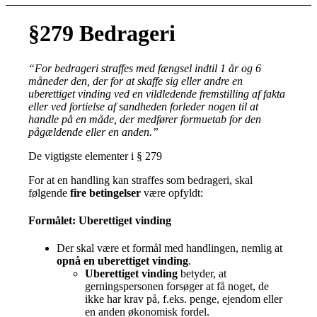
§279 Bedrageri
“For bedrageri straffes med fængsel indtil 1 år og 6
måneder den, der for at skaffe sig eller andre en
uberettiget vinding ved en vildledende fremstilling af fakta
eller ved fortielse af sandheden forleder nogen til at
handle på en måde, der medfører formuetab for den
pågældende eller en anden.”
De vigtigste elementer i § 279
For at en handling kan straffes som bedrageri, skal
følgende
fire betingelser
være opfyldt:
Formålet: Uberettiget vinding
Der skal være et formål med handlingen, nemlig at
opnå en uberettiget vinding
.
Uberettiget vinding
betyder, at
gerningspersonen forsøger at få noget, de
ikke har krav på, f.eks. penge, ejendom eller
en anden økonomisk fordel.