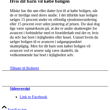
Hvis dit barn vil købe boligen
Måske har din søn eller datter lyst til at købe boligen, når
de er færdige med deres studie. I det tilfælde kan boligen
sælges 15 procent under en offentlig ejendomsvurdering
eller 15 procent over uden justering af prisen. Du skal dog
lige være opmærksom på, at der er andre skatteregler for
avancen i forbindelse med et forældrekøb end der er, hvis
du selv har boet i lejligheden eller huset. Uanset hvem du
sælger boligen til er avancen i udgangspunktet
skattepligtig. Men for dit barn som køber boligen vil
avancen ved et senere salg være skattefri, da
vedkommende har boet i lejligheden selv.
Tilbage til Boligret
Sideoversigt
Link to Facebook
Scroll to top