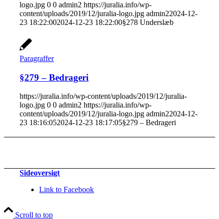
logo.jpg
0
0
admin2
https://juralia.info/wp-
content/uploads/2019/12/juralia-logo.jpg
admin2
2024-12-
23 18:22:00
2024-12-23 18:22:00
§278 Underslæb
Paragraffer
§279 – Bedrageri
https://juralia.info/wp-content/uploads/2019/12/juralia-
logo.jpg
0
0
admin2
https://juralia.info/wp-
content/uploads/2019/12/juralia-logo.jpg
admin2
2024-12-
23 18:16:05
2024-12-23 18:17:05
§279 – Bedrageri
Sideoversigt
Link to Facebook
Scroll to top