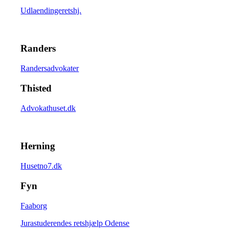
Udlaendingeretshj.
Randers
Randersadvokater
Thisted
Advokathuset.dk
Herning
Husetno7.dk
Fyn
Faaborg
Jurastuderendes retshjælp Odense