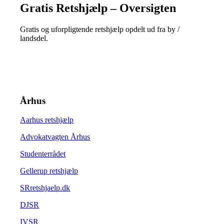
Gratis Retshjælp – Oversigten
Gratis og uforpligtende retshjælp opdelt ud fra by /
landsdel.
Århus
Aarhus retshjælp
Advokatvagten Århus
Studenterrådet
Gellerup retshjælp
SRretshjaelp.dk
DJSR
IVSR