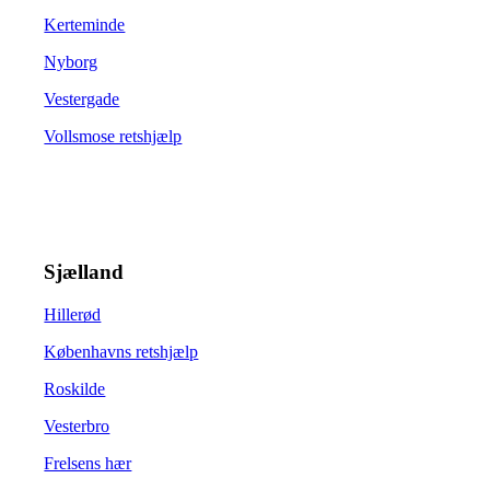
Kerteminde
Nyborg
Vestergade
Vollsmose retshjælp
Sjælland
Hillerød
Københavns retshjælp
Roskilde
Vesterbro
Frelsens hær