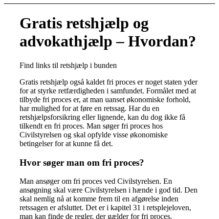
Gratis retshjælp og
advokathjælp – Hvordan?
Find links til retshjælp i bunden
Gratis retshjælp også kaldet fri proces er noget staten yder
for at styrke retfærdigheden i samfundet. Formålet med at
tilbyde fri proces er, at man uanset økonomiske forhold,
har mulighed for at føre en retssag. Har du en
retshjælpsforsikring eller lignende, kan du dog ikke få
tilkendt en fri proces. Man søger fri proces hos
Civilstyrelsen og skal opfylde visse økonomiske
betingelser for at kunne få det.
Hvor søger man om fri proces?
Man ansøger om fri proces ved Civilstyrelsen. En
ansøgning skal være Civilstyrelsen i hænde i god tid. Den
skal nemlig nå at komme frem til en afgørelse inden
retssagen er afsluttet. Det er i kapitel 31 i retsplejeloven,
man kan finde de regler, der gælder for fri proces.