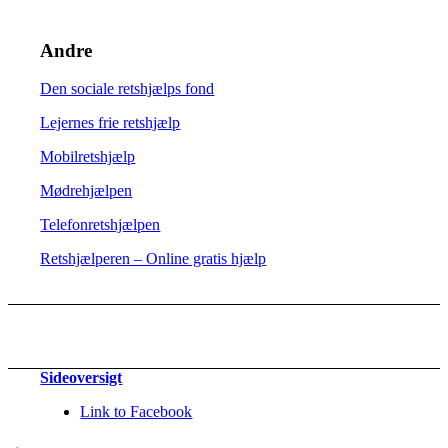
Andre
Den sociale retshjælps fond
Lejernes frie retshjælp
Mobilretshjælp
Mødrehjælpen
Telefonretshjælpen
Retshjælperen – Online gratis hjælp
Sideoversigt
Link to Facebook