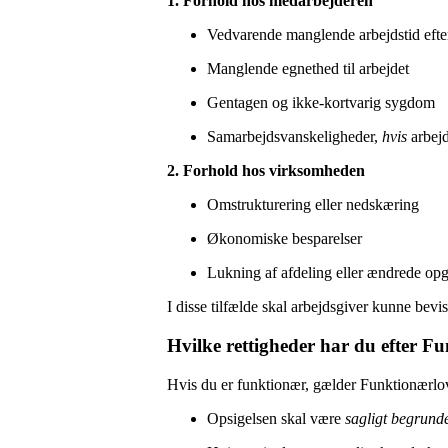
1. Forhold hos medarbejderen
Vedvarende manglende arbejdstid efte
Manglende egnethed til arbejdet
Gentagen og ikke-kortvarig sygdom
Samarbejdsvanskeligheder,
hvis
arbejd
2. Forhold hos virksomheden
Omstrukturering eller nedskæring
Økonomiske besparelser
Lukning af afdeling eller ændrede op
I disse tilfælde skal arbejdsgiver kunne bevi
Hvilke rettigheder har du efter F
Hvis du er funktionær, gælder Funktionærlo
Opsigelsen skal være
sagligt begrund