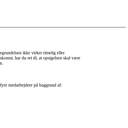
grundelsen ikke virker rimelig eller
komst, har du ret til, at opsigelsen skal være
n.
 fyre medarbejdere på baggrund af: