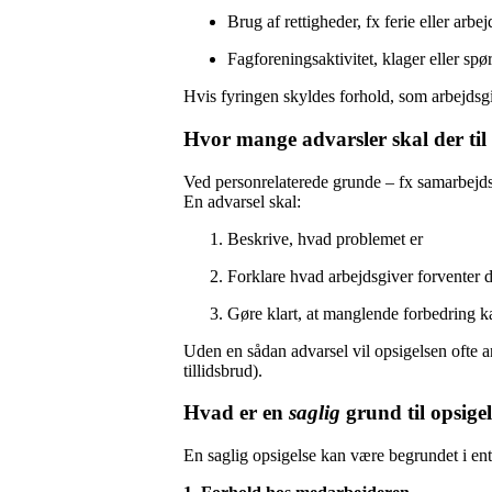
Brug af rettigheder, fx ferie eller arbej
Fagforeningsaktivitet, klager eller sp
Hvis fyringen skyldes forhold, som arbejdsgi
Hvor mange advarsler skal der til 
Ved personrelaterede grunde – fx samarbejdsp
En advarsel skal:
Beskrive, hvad problemet er
Forklare hvad arbejdsgiver forventer 
Gøre klart, at manglende forbedring ka
Uden en sådan advarsel vil opsigelsen ofte 
tillidsbrud).
Hvad er en
saglig
grund til opsige
En saglig opsigelse kan være begrundet i ent