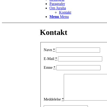
Paragrafer
Om Juralia
Kontakt
Menu
Menu
Kontakt
Navn
*
E-Mail
*
Emne
*
Meddelelse
*