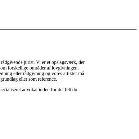
r rådgivende jurist. Vi er et opslagsværk, der
er om forskellige områder af lovgivningen.
edning eller rådgivning og vores artikler må
grundlag eller som reference.
pecialiseret advokat inden for det felt du