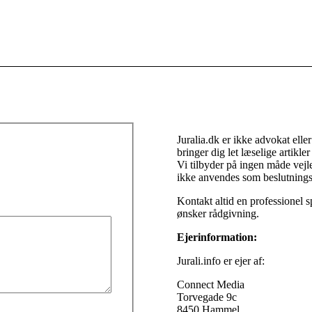
Juralia.dk er ikke advokat elle
bringer dig let læselige artikl
Vi tilbyder på ingen måde vejl
ikke anvendes som beslutnings
Kontakt altid en professionel s
ønsker rådgivning.
Ejerinformation:
Jurali.info er ejer af:
Connect Media
Torvegade 9c
8450 Hammel