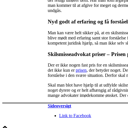
der retligt tilhører dem. Har man som ægtepa
man kommer til at afgive for meget og derme
undgås.
Nyd godt af erfaring og få forståel
Man kan være helt sikker på, at en skilsmiss
blive mødt med erfaring samt stor forståelse 
kompetent juridisk hjælp, så man ikke selv sk
Skilsmisseadvokat priser – Prisen
Der er ikke nogen fast pris for en skilsmiss
det ikke kun er
prisen
, der betyder noget. De
forståelse i den svære situation. Derfor skal
Skal man blot have hjælp til at udfylde skils
noget dyrere og er helt afhængig af rådgivni
mange advokater imødekomme ønsket. Der e
Sideoversigt
Link to Facebook