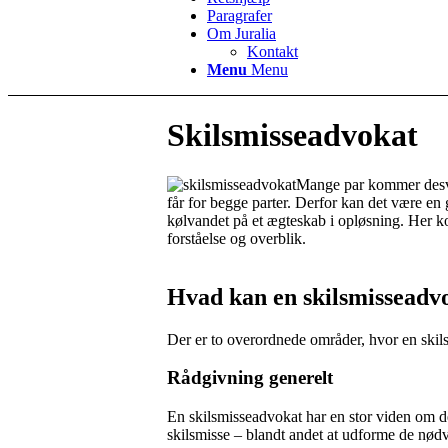
Paragrafer
Om Juralia
Kontakt
Menu
Menu
Skilsmisseadvokat
Mange par kommer desvær
får for begge parter. Derfor kan det være en 
kølvandet på et ægteskab i opløsning. Her ko
forståelse og overblik.
Hvad kan en skilsmisseadv
Der er to overordnede områder, hvor en skilsm
Rådgivning generelt
En skilsmisseadvokat har en stor viden om de
skilsmisse – blandt andet at udforme de nødv