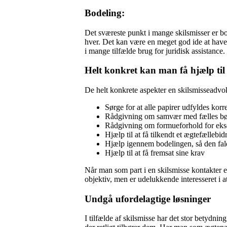
Bodeling:
Det sværeste punkt i mange skilsmisser er 
hver. Det kan være en meget god ide at have 
i mange tilfælde brug for juridisk assistance.
Helt konkret kan man få hjælp til
De helt konkrete aspekter en skilsmisseadvo
Sørge for at alle papirer udfyldes korr
Rådgivning om samvær med fælles b
Rådgivning om formueforhold for ekse
Hjælp til at få tilkendt et ægtefællebid
Hjælp igennem bodelingen, så den fal
Hjælp til at få fremsat sine krav
Når man som part i en skilsmisse kontakter e
objektiv, men er udelukkende interesseret i at
Undgå ufordelagtige løsninger
I tilfælde af skilsmisse har det stor betydni