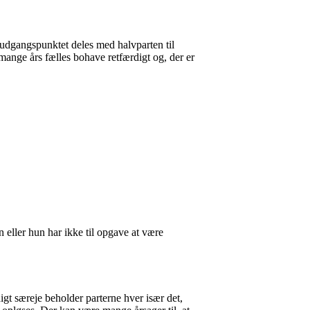
i udgangspunktet deles med halvparten til
mange års fælles bohave retfærdigt og, der er
 eller hun har ikke til opgave at være
digt særeje beholder parterne hver især det,