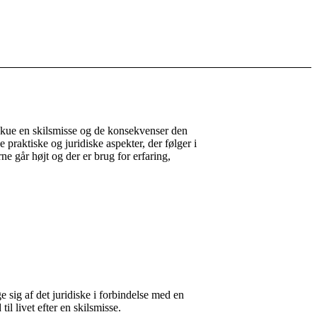
rskue en skilsmisse og de konsekvenser den
praktiske og juridiske aspekter, der følger i
 går højt og der er brug for erfaring,
 sig af det juridiske i forbindelse med en
l livet efter en skilsmisse.