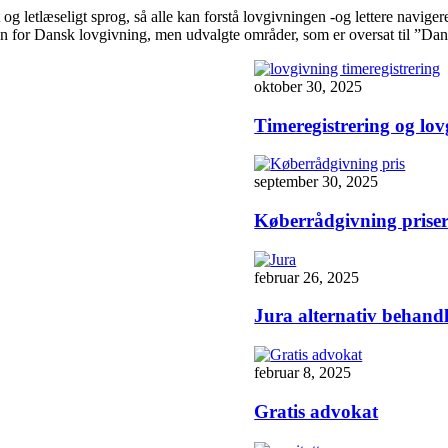
og letlæseligt sprog, så alle kan forstå lovgivningen -og lettere naviger
en for Dansk lovgivning, men udvalgte områder, som er oversat til ”Dansk”
oktober 30, 2025
Timeregistrering og lo
september 30, 2025
Køberrådgivning prise
februar 26, 2025
Jura alternativ behand
februar 8, 2025
Gratis advokat