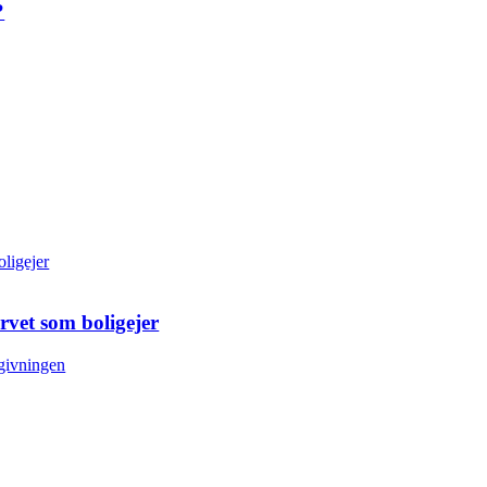
?
rvet som boligejer