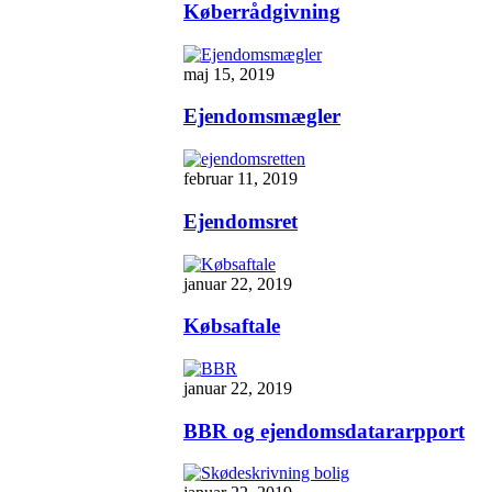
Køberrådgivning
maj 15, 2019
Ejendomsmægler
februar 11, 2019
Ejendomsret
januar 22, 2019
Købsaftale
januar 22, 2019
BBR og ejendomsdatararpport