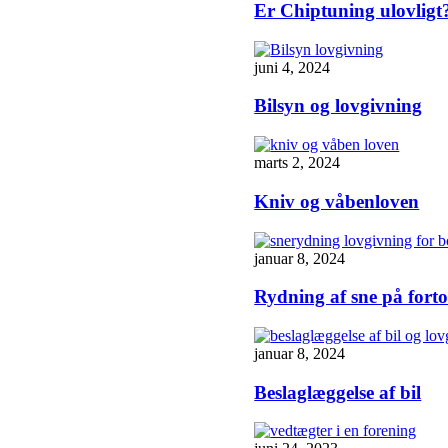
Er Chiptuning ulovligt
juni 4, 2024
Bilsyn og lovgivning
marts 2, 2024
Kniv og våbenloven
januar 8, 2024
Rydning af sne på forto
januar 8, 2024
Beslaglæggelse af bil