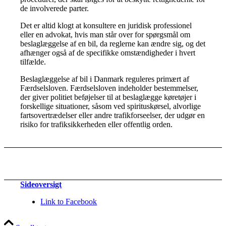
de involverede parter.
Det er altid klogt at konsultere en juridisk professionel
eller en advokat, hvis man står over for spørgsmål om
beslaglæggelse af en bil, da reglerne kan ændre sig, og det
afhænger også af de specifikke omstændigheder i hvert
tilfælde.
Beslaglæggelse af bil i Danmark reguleres primært af
Færdselsloven. Færdselsloven indeholder bestemmelser,
der giver politiet beføjelser til at beslaglægge køretøjer i
forskellige situationer, såsom ved spirituskørsel, alvorlige
fartsovertrædelser eller andre trafikforseelser, der udgør en
risiko for trafiksikkerheden eller offentlig orden.
Sideoversigt
Link to Facebook