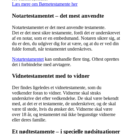
Læs mere om Børnetestamente her
Notartestamentet – det mest anvendte
Notartestamentet er det mest anvendte testamente.
Det er det mest sikre testamente, fordi det er underskrevet
af en notar, som er en embedsmand. Notaren sikrer sig, at
du er den, du udgiver dig for at være, og at du er ved din
fulde fornuft, når testamentet underskrives.
Notartestamentet
kan omhandle flere ting. Oftest oprettes
det i forbindelse med arvtagere.
Vidnetestamentet med to vidner
Der findes ligeledes et vidnetestamente, som du
vedkender foran to vidner. Vidnerne skal straks
underskrive det efter vedkendelse. De skal være bekendt
med, at det er et testamente, de underskriver, og de skal
være til stede, hvis du ønsker det. Vidnerne skal være
over 18 år, og testamentet må ikke begunstige vidnerne
eller deres familie.
Et nødtestamente – i specielle nødsituationer