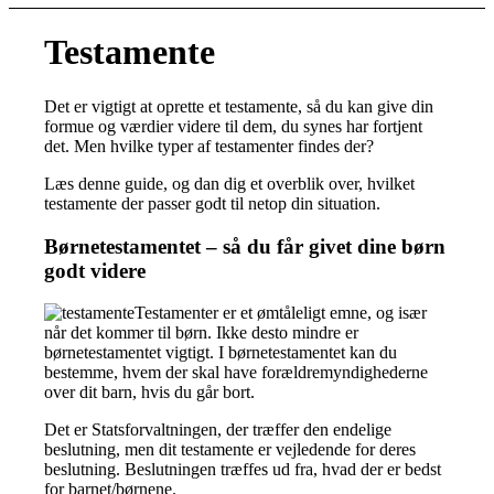
Testamente
Det er vigtigt at oprette et testamente, så du kan give din
formue og værdier videre til dem, du synes har fortjent
det. Men hvilke typer af testamenter findes der?
Læs denne guide, og dan dig et overblik over, hvilket
testamente der passer godt til netop din situation.
Børnetestamentet – så du får givet dine børn
godt videre
Testamenter er et ømtåleligt emne, og især
når det kommer til børn. Ikke desto mindre er
børnetestamentet vigtigt. I børnetestamentet kan du
bestemme, hvem der skal have forældremyndighederne
over dit barn, hvis du går bort.
Det er Statsforvaltningen, der træffer den endelige
beslutning, men dit testamente er vejledende for deres
beslutning. Beslutningen træffes ud fra, hvad der er bedst
for barnet/børnene.