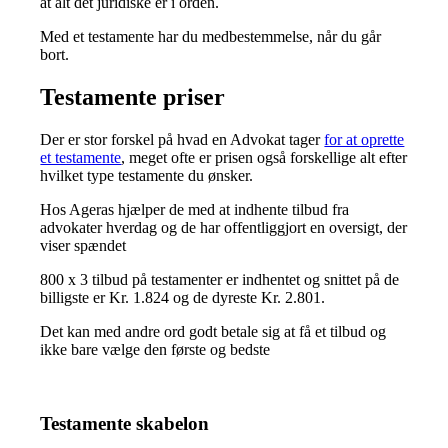
at alt det juridiske er i orden.
Med et testamente har du medbestemmelse, når du går
bort.
Testamente priser
Der er stor forskel på hvad en Advokat tager
for at oprette
et testamente
, meget ofte er prisen også forskellige alt efter
hvilket type testamente du ønsker.
Hos Ageras hjælper de med at indhente tilbud fra
advokater hverdag og de har offentliggjort en oversigt, der
viser spændet
800 x 3 tilbud på testamenter er indhentet og snittet på de
billigste er Kr. 1.824 og de dyreste Kr. 2.801.
Det kan med andre ord godt betale sig at få et tilbud og
ikke bare vælge den første og bedste
Testamente skabelon