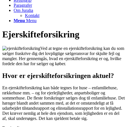
Retshjælp
Paragrafer
Om Juralia
Kontakt
Menu
Menu
Ejerskifteforsikring
Ved at tegne en ejerskifteforsikring kan du som
sælger fraskrive dig det lovpligtige sælgeransvar for skjulte fejl og
mangler. Her gennemgås, hvad en ejerskifteforsikring er og, hvilke
fordele den har for sælger og køber.
Hvor er ejerskifteforsikringen aktuel?
En ejerskifteforsikring kan både tegnes for huse – enfamiliehuse,
rækkehuse mm. – og for ejerlejligheder, anpartsboliger og
sommerhuse. De fleste forsikringer sælges dog til enfamiliehuse. Det
hænger blandt andet sammen med, at det er omstændeligt at få
udarbejdet tilstandsrapport og elinstallationsrapport for en lejlighed.
Det kræver nemlig at hele den ejendom, som lejligheden er en del
af, skal undersøges. Det kan sjældent betale sig.